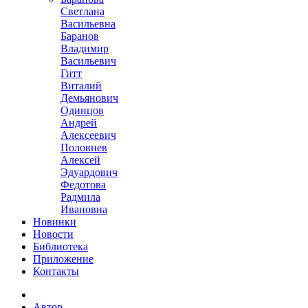
Светлана
Васильевна
Баранов
Владимир
Васильевич
Гитт
Виталий
Демьянович
Одинцов
Андрей
Алексеевич
Половнев
Алексей
Эдуардович
Федотова
Радмила
Ивановна
Новинки
Новости
Библиотека
Приложение
Контакты
Автор