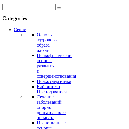
Categories
Серии
Основы
здорового
образа
жизни
Психофизические
основы
развития
и
совершенствования
Психоэнергетика
Библиотека
Преподавателя
Лечение
заболеваний
опорно-
двигательного
аппарата
Нравственные
основы