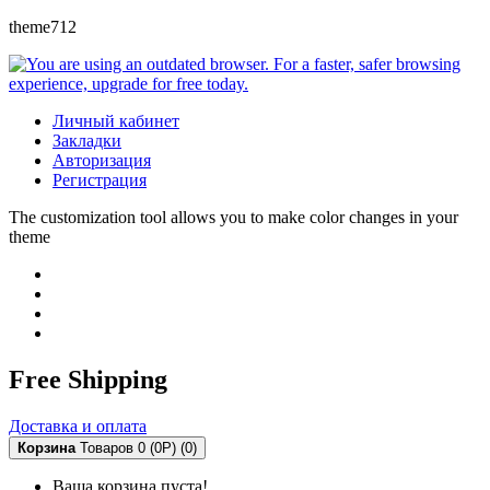
theme712
Личный кабинет
Закладки
Авторизация
Регистрация
The customization tool allows you to make color changes in your
theme
Free Shipping
Доставка и оплата
Корзина
Товаров 0 (0Р)
(0)
Ваша корзина пуста!