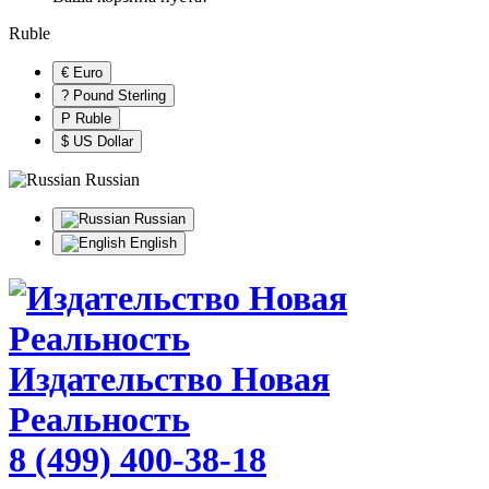
Ruble
€ Euro
? Pound Sterling
Р Ruble
$ US Dollar
Russian
Russian
English
Издательство Новая
Реальность
8 (499) 400-38-18