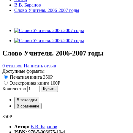
В.В. Баранов
Слово Учителя. 2006-2007 годы
Слово Учителя. 2006-2007 годы
0 отзывов
Написать отзыв
Доступные форматы
Печатная книга 350Р
Электронная книга 100Р
Количество
Купить
В закладки
В сравнение
350Р
Автор:
В.В. Баранов
ISBN:
978-5-906675-19-4