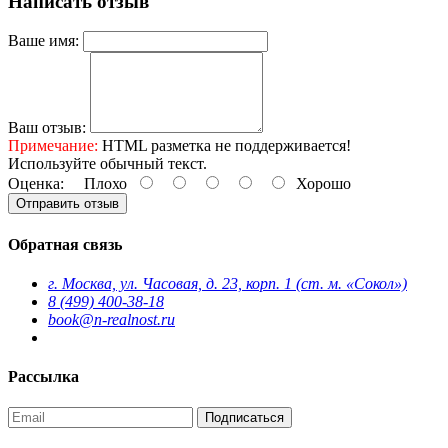
Написать отзыв
Ваше имя:
Ваш отзыв:
Примечание:
HTML разметка не поддерживается!
Используйте обычный текст.
Оценка:
Плохо
Хорошо
Отправить отзыв
Обратная связь
г. Москва, ул. Часовая, д. 23, корп. 1 (ст. м. «Сокол»)
8 (499) 400-38-18
book@n-realnost.ru
Рассылка
Подписаться