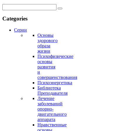
Categories
Серии
Основы
здорового
образа
жизни
Психофизические
основы
развития
и
совершенствования
Психоэнергетика
Библиотека
Преподавателя
Лечение
заболеваний
опорно-
двигательного
аппарата
Нравственные
основы