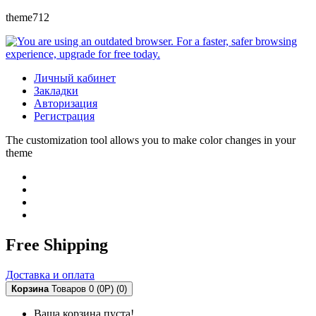
theme712
Личный кабинет
Закладки
Авторизация
Регистрация
The customization tool allows you to make color changes in your
theme
Free Shipping
Доставка и оплата
Корзина
Товаров 0 (0Р)
(0)
Ваша корзина пуста!