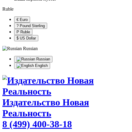
Ruble
€ Euro
? Pound Sterling
Р Ruble
$ US Dollar
Russian
Russian
English
Издательство Новая
Реальность
8 (499) 400-38-18