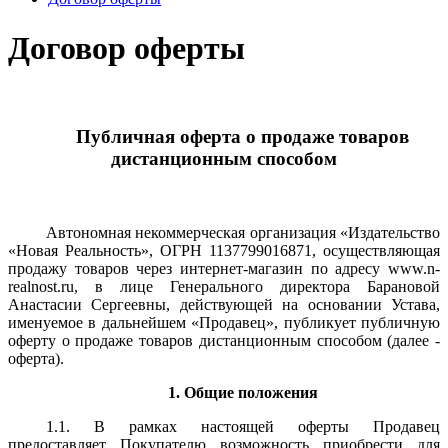
Договор оферты
Публичная оферта о продаже товаров
дистанционным способом
Автономная некоммерческая организация «Издательство
«Новая Реальность», ОГРН
1137799016871
, осуществляющая
продажу товаров через интернет-магазин по адресу
www.n-
realnost.ru
, в лице Генерального директора Барановой
Анастасии Сергеевны, действующей на основании Устава,
именуемое в дальнейшем «Продавец», публикует публичную
оферту о продаже товаров дистанционным способом (далее -
оферта).
1. Общие положения
1.1. В рамках настоящей оферты Продавец
предоставляет Покупателю возможность приобрести для