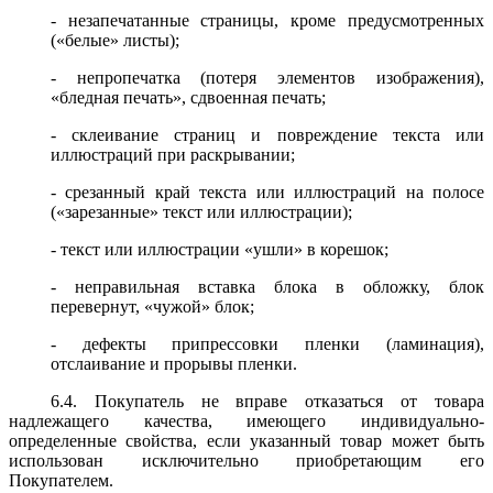
- незапечатанные страницы, кроме предусмотренных
(«белые» листы);
- непропечатка (потеря элементов изображения),
«бледная печать», сдвоенная печать;
- склеивание страниц и повреждение текста или
иллюстраций при раскрывании;
- срезанный край текста или иллюстраций на полосе
(«зарезанные» текст или иллюстрации);
- текст или иллюстрации «ушли» в корешок;
- неправильная вставка блока в обложку, блок
перевернут, «чужой» блок;
- дефекты припрессовки пленки (ламинация),
отслаивание и прорывы пленки.
6.4. Покупатель не вправе отказаться от товара
надлежащего качества, имеющего индивидуально-
определенные свойства, если указанный товар может быть
использован исключительно приобретающим его
Покупателем.