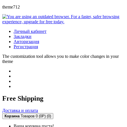
theme712
Личный кабинет
Закладки
Авторизация
Регистрация
The customization tool allows you to make color changes in your
theme
Free Shipping
Доставка и оплата
Корзина
Товаров 0 (0Р)
(0)
Ваша корзина пуста!