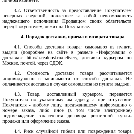
личном кабинете.
3.2. Ответственность за предоставление Покупателем
неверных сведений, повлекшее за собой невозможность
надлежащего исполнения Продавцом своих обязательств
перед Покупателем, лежит на Покупателе.
4. Порядок доставки, приема и возврата товара
4.1. Способы доставки товара: самовывоз из пункта
выдачи (подробнее на сайте в разделе «Информация о
доставке» http://n-realnost.ru/delivery, доставка курьером по
Москве, почтой, через СДЭК.
4.2. Стоимость доставки товара рассчитывается
индивидуально в зависимости от способа доставки. Не
оплачивается доставка в случае самовывоза из пункта выдачи.
4.3. Товар, доставленный курьером, передается
Покупателю по указанному им адресу, а при отсутствии
Покупателя - любому лицу, предъявившему информацию о
номере заказа, либо иное (в том числе электронное)
подтверждение заключения договора розничной купли-
продажи или оформление заказа.
4.4. Риск случайной гибели или повреждения товара