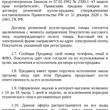
предусмотренном Законом от 07.02.1992 № 2300-1 «О защите
прав потребителей», Правилами продажи товаров по
договору розничной купли-продажи, утвержденными
постановлением Правительства РФ от 31 декабря 2020 г. №
2463, ГК РФ.
Договор розничной купли-продажи товара считается
заключенным с момента
направления Покупателю кассового
чека, подтверждающего оплату товара
. К
ассовый чек в
электронной форме направляется на адрес электронной почты
Покупателя, указанный при регистрации.
1.7. Сообщая Продавцу свой номер телефона, email и
ФИО, Покупатель даёт своё согласие на их использование в
целях заключения и исполнения договора купли-продажи.
1.8. Продавец имеет право поручить исполнение заказа
третьему лицу, при этом Продавец продолжает нести
ответственность за его исполнение.
1.9. Оформление заказов в интернет-магазине возможно
с 10 до 18 часов, 5 дней в неделю, за исключением периодов
технического сбоя и регламентных работ.
1.10. Данная оферта распространяется на все виды
товаров, представленных на сайте, пока такие товары