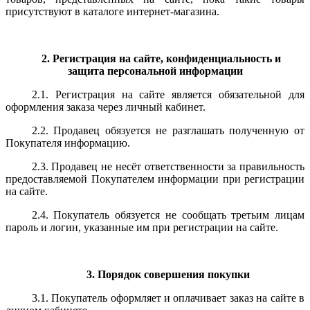
присутствуют в каталоге интернет-магазина.
2. Регистрация на сайте, конфиденциальность и
защита
персональной информации
2.1. Регистрация на сайте
является
обязательной для
оформления заказа через личный кабинет.
2.2. Продавец обязуется не разглашать полученную от
Покупателя информацию.
2.3. Продавец не несёт ответственности за правильность
предоставляемой Покупателем информации при регистрации
на сайте.
2.4. Покупатель обязуется не сообщать третьим лицам
пароль и логин, указанные им при регистрации на сайте.
3. Порядок совершения покупки
3.1. Покупатель оформляет и оплачивает заказ на сайте в