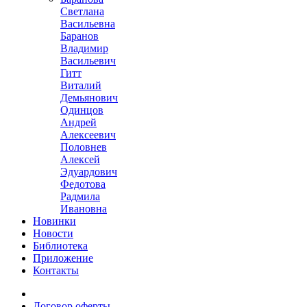
Светлана
Васильевна
Баранов
Владимир
Васильевич
Гитт
Виталий
Демьянович
Одинцов
Андрей
Алексеевич
Половнев
Алексей
Эдуардович
Федотова
Радмила
Ивановна
Новинки
Новости
Библиотека
Приложение
Контакты
Договор оферты