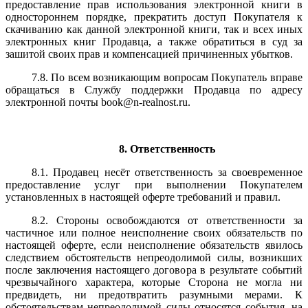
предоставление прав использования электронной книги в
одностороннем порядке, прекратить доступ Покупателя к
скачиванию как данной электронной книги, так и всех иных
электронных книг Продавца, а также обратиться в суд за
зашитой своих прав и компенсацией причиненных убытков.
7.8. По всем возникающим вопросам Покупатель вправе
обращаться в Службу поддержки Продавца по адресу
электронной почты book@n-realnost.ru.
8. Ответственность
8.1. Продавец несёт ответственность за своевременное
предоставление услуг при выполнении Покупателем
установленных в настоящей оферте требований и правил.
8.2. Стороны освобождаются от ответственности за
частичное или полное неисполнение своих обязательств по
настоящей оферте, если неисполнение обязательств явилось
следствием обстоятельств непреодолимой силы, возникших
после заключения настоящего договора в результате событий
чрезвычайного характера, которые Сторона не могла ни
предвидеть, ни предотвратить разумными мерами. К
обстоятельствам непреодолимой силы относятся события, на