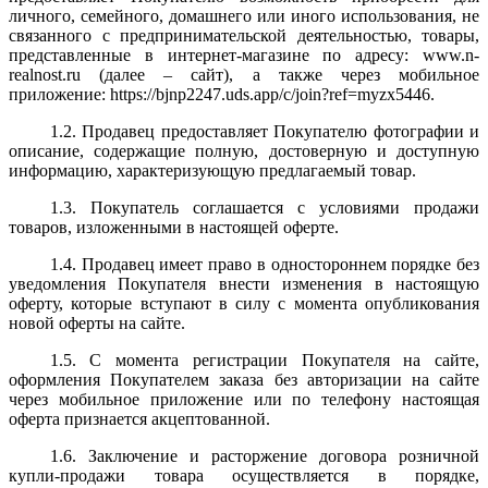
личного, семейного, домашнего или иного использования, не
связанного с предпринимательской деятельностью, товары,
представленные в интернет-магазине по адресу:
www.n-
realnost.ru
(далее – сайт), а также через мобильное
приложение: https://bjnp2247.uds.app/c/join?ref=myzx5446.
1.2. Продавец предоставляет Покупателю фотографии и
описание, содержащие полную, достоверную и доступную
информацию, характеризующую предлагаемый товар.
1.3. Покупатель соглашается с условиями продажи
товаров, изложенными в настоящей оферте.
1.4. Продавец имеет право в одностороннем порядке без
уведомления Покупателя внести изменения в настоящую
оферту, которые вступают в силу с момента опубликования
новой оферты на сайте.
1.5. С момента регистрации Покупателя на сайте,
оформления Покупателем заказа без авторизации на сайте
через мобильное приложение или по телефону настоящая
оферта признается акцептованной.
1.6. Заключение и расторжение договора розничной
купли-продажи товара осуществляется в порядке,