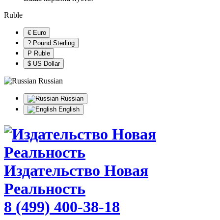
Ruble
€ Euro
? Pound Sterling
Р Ruble
$ US Dollar
Russian
Russian
English
Издательство Новая
Реальность
8 (499) 400-38-18