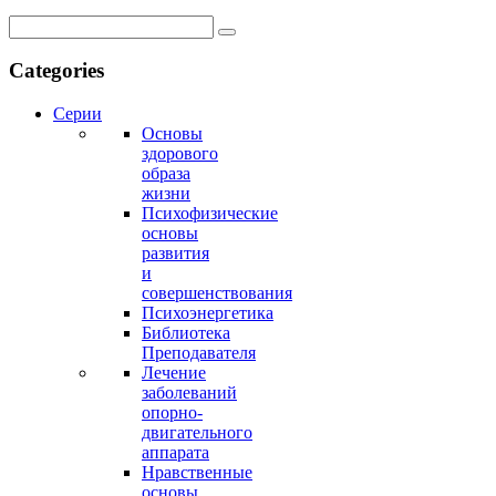
Categories
Серии
Основы
здорового
образа
жизни
Психофизические
основы
развития
и
совершенствования
Психоэнергетика
Библиотека
Преподавателя
Лечение
заболеваний
опорно-
двигательного
аппарата
Нравственные
основы