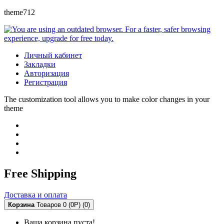
theme712
Личный кабинет
Закладки
Авторизация
Регистрация
The customization tool allows you to make color changes in your
theme
Free Shipping
Доставка и оплата
Корзина
Товаров 0 (0Р)
(0)
Ваша корзина пуста!