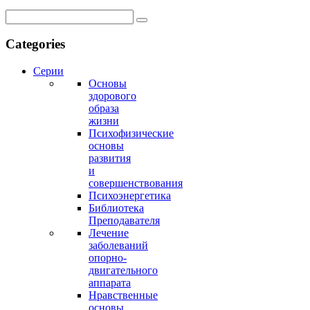
Categories
Серии
Основы
здорового
образа
жизни
Психофизические
основы
развития
и
совершенствования
Психоэнергетика
Библиотека
Преподавателя
Лечение
заболеваний
опорно-
двигательного
аппарата
Нравственные
основы