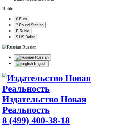
Ruble
€ Euro
? Pound Sterling
Р Ruble
$ US Dollar
Russian
Russian
English
Издательство Новая
Реальность
8 (499) 400-38-18