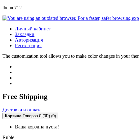
theme712
Личный кабинет
Закладки
Авторизация
Регистрация
The customization tool allows you to make color changes in your the
Free Shipping
Доставка и оплата
Корзина
Товаров 0 (0Р)
(0)
Ваша корзина пуста!
Ruble