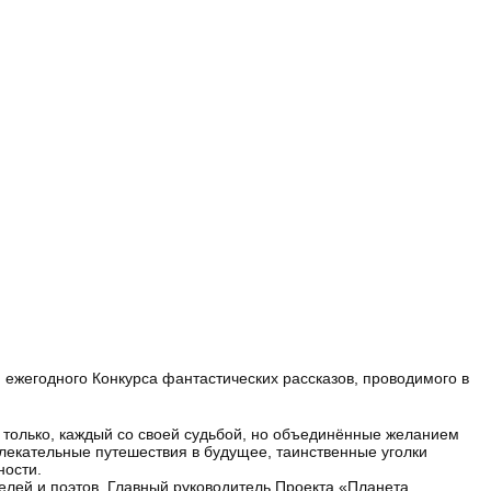
 ежегодного Конкурса фантастических рассказов, проводимого в
е только, каждый со своей судьбой, но объединённые желанием
влекательные путешествия в будущее, таинственные уголки
ности.
елей и поэтов. Главный руководитель Проекта «Планета