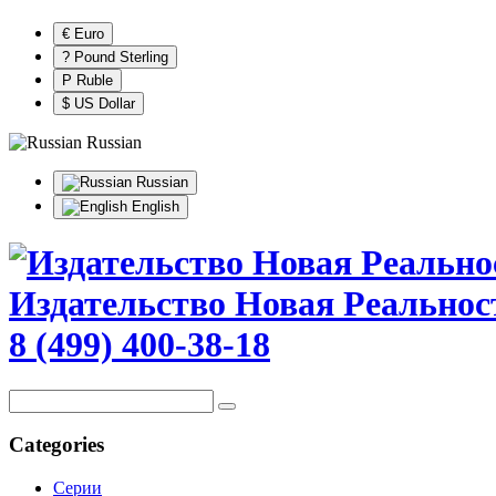
€ Euro
? Pound Sterling
Р Ruble
$ US Dollar
Russian
Russian
English
Издательство Новая Реальнос
8 (499) 400-38-18
Categories
Серии