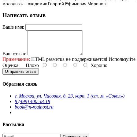
молодых» – академик Георгий Ефимович Миронов.
Написать отзыв
Ваше имя:
Ваш отзыв:
Примечание:
HTML разметка не поддерживается! Используйте 
Оценка:
Плохо
Хорошо
Отправить отзыв
Обратная связь
г. Москва, ул. Часовая, д. 23, корп. 1 (ст. м. «Сокол»)
8 (499) 400-38-18
book@n-realnost.ru
Рассылка
Подписаться