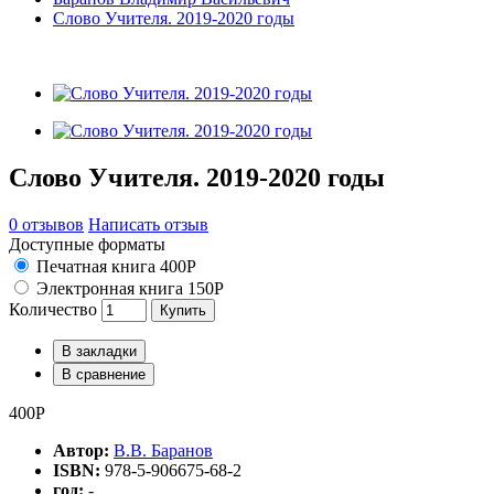
Слово Учителя. 2019-2020 годы
Слово Учителя. 2019-2020 годы
0 отзывов
Написать отзыв
Доступные форматы
Печатная книга 400Р
Электронная книга 150Р
Количество
Купить
В закладки
В сравнение
400Р
Автор:
В.В. Баранов
ISBN:
978-5-906675-68-2
год:
-