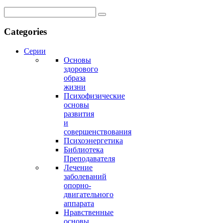
Categories
Серии
Основы
здорового
образа
жизни
Психофизические
основы
развития
и
совершенствования
Психоэнергетика
Библиотека
Преподавателя
Лечение
заболеваний
опорно-
двигательного
аппарата
Нравственные
основы