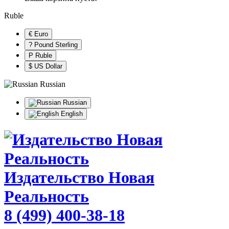
Ruble
€ Euro
? Pound Sterling
Р Ruble
$ US Dollar
Russian
Russian
English
Издательство Новая
Реальность
8 (499) 400-38-18