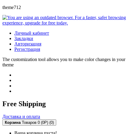
theme712
Личный кабинет
Закладки
Авторизация
Регистрация
The customization tool allows you to make color changes in your
theme
Free Shipping
Доставка и оплата
Корзина
Товаров 0 (0Р)
(0)
Ваша корзина пуста!