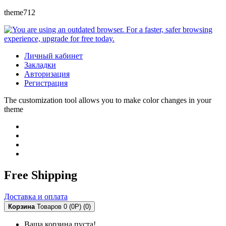
theme712
Личный кабинет
Закладки
Авторизация
Регистрация
The customization tool allows you to make color changes in your
theme
Free Shipping
Доставка и оплата
Корзина
Товаров 0 (0Р)
(0)
Ваша корзина пуста!