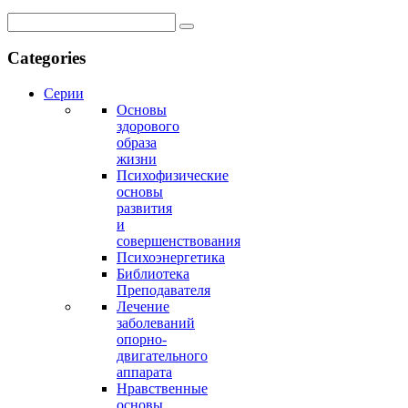
Categories
Серии
Основы
здорового
образа
жизни
Психофизические
основы
развития
и
совершенствования
Психоэнергетика
Библиотека
Преподавателя
Лечение
заболеваний
опорно-
двигательного
аппарата
Нравственные
основы