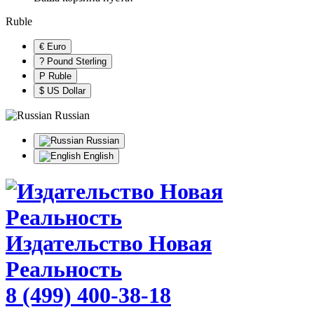
Ruble
€ Euro
? Pound Sterling
Р Ruble
$ US Dollar
Russian
Russian
English
Издательство Новая
Реальность
8 (499) 400-38-18