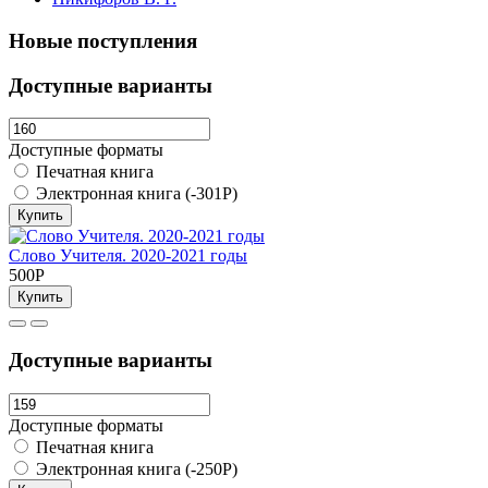
Новые поступления
Доступные варианты
Доступные форматы
Печатная книга
Электронная книга (-301Р)
Купить
Слово Учителя. 2020-2021 годы
500Р
Купить
Доступные варианты
Доступные форматы
Печатная книга
Электронная книга (-250Р)